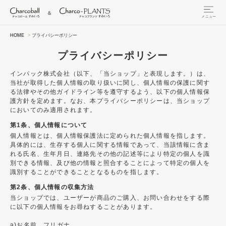
HOME
プライバシーポリシー
プライバシーポリシー
インパック株式会社（以下、「当ショップ」と表現します。）は、
当社が取得した個人情報の取り扱いに関し、個人情報の保護に関す
る法律やその他ガイドライン等を遵守するよう、以下の個人情報保
護方針を定めます。なお、本プライバシーポリシーは、当ショップ
においてのみ適用されます。
第1条、個人情報について
個人情報とは、個人情報保護法に定められた個人情報を指します。
具体的には、生存する個人に関する情報であって、当該情報に含ま
れる氏名、生年月日、連絡先その他の記述等により特定の個人を識
別できる情報、及び他の情報と照合することによって特定の個人を
識別することができることとなるものを指します。
第2条、個人情報の収集方法
当ショップでは、ユーザーが商品のご購入、お問い合わせをする際
に以下の個人情報をお尋ねすることがあります。
a)お名前、フリガナ